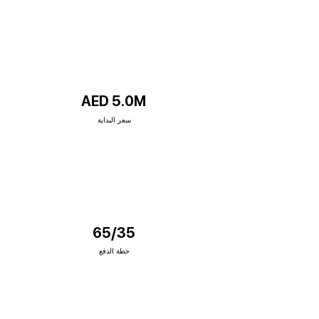
AED 5.0M
سعر البداية
65/35
خطة الدفع