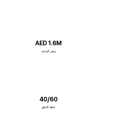
AED 1.6M
سعر البداية
40/60
خطة الدفع