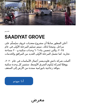
تقديم
SAADIYAT GROVE
أعلن المطور سابقًا أن مشروع سعديات غروف سيُسلّم على
مراحل. ونتيجةً لذلك، سيتم تسليم المرحلة الأولى في عام
٢٠٢٥، والتي تتضمن بناء ٦٠٦ وحدات سكنية و٢٠٠ مساحة
تجارية. كما تشمل المرحلة الأولى العديد من المرافق والخدمات.
أكملت شركة داتش فاونديشنز أعمال الأساسات في عام ٢٠٢٠،
ووفقًا لشركة إيكوم الشرق الأوسط، ستتميز كل وحدة سكنية
بنوافذ زجاجية بانورامية ممتدة من الأرض إلى السقف.
أنا مهتم
SAADIYAT
معرض