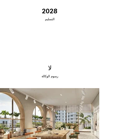
2028
التسليم
لا
رسوم الوكالة