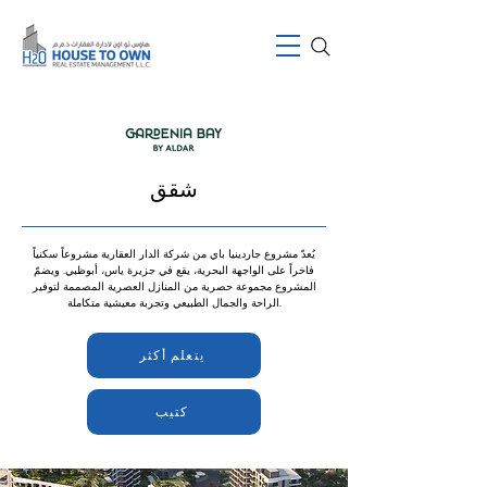
شقق
يُعدّ مشروع جاردينيا باي من شركة الدار العقارية مشروعاً سكنياً
فاخراً على الواجهة البحرية، يقع في جزيرة ياس، أبوظبي. ويضمّ
المشروع مجموعة حصرية من المنازل العصرية المصممة لتوفير
الراحة والجمال الطبيعي وتجربة معيشية متكاملة.
يتعلم أكثر
كتيب