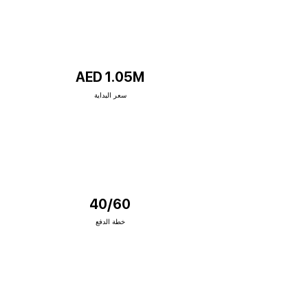
AED 1.05M
سعر البداية
40/60
خطة الدفع