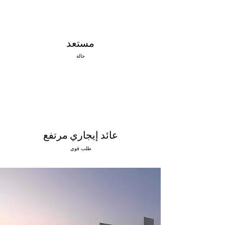
مستعد
حالة
عائد إيجاري مرتفع
طلب قوي