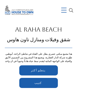
AL RAHA BEACH
شقق وفيلات ومنازل تاون هاوس
هذا مجمع سكني عصري يطل على القناة في شاطئ الراحة، أبوظبي.
طوّرته شركة الدار العقارية، ويجمع هذا المشروع بين التصميم الأنيق
والحياة على الواجهة المائية ليقدم نمط حياة هادئاً وحيوياً في آن واحد.
يتعلم أكثر
كتيب