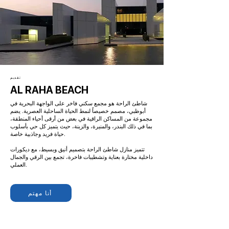
تقديم
AL RAHA BEACH
شاطئ الراحة هو مجمع سكني فاخر على الواجهة البحرية في
أبوظبي، مصمم خصيصاً لنمط الحياة الساحلية العصرية. يضم
مجموعة من المساكن الراقية في بعض من أرقى أحياء المنطقة،
بما في ذلك البندر، والمنيرة، والزينة، حيث يتميز كل حي بأسلوب
حياة فريد وجاذبية خاصة.
تتميز منازل شاطئ الراحة بتصميم أنيق وبسيط، مع ديكورات
داخلية مختارة بعناية وتشطيبات فاخرة، تجمع بين الرقي والجمال
العملي.
أنا مهتم